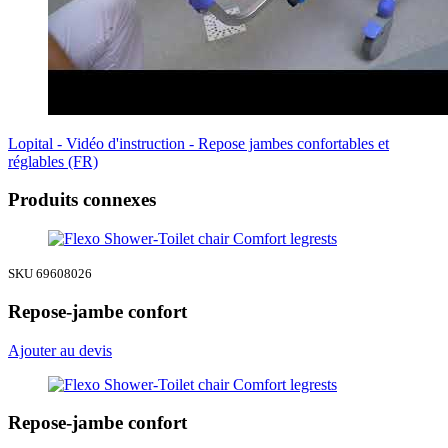
Lopital - Vidéo d'instruction - Repose jambes confortables et
réglables (FR)
Produits connexes
SKU 69608026
Repose-jambe confort
Ajouter au devis
Repose-jambe confort