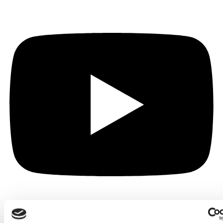
Abonnez-vous à la newsletter
© 2026 Lopital |
Website by Vrolijk Online