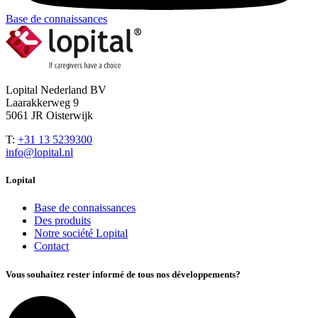
Base de connaissances
Lopital Nederland BV
Laarakkerweg 9
5061 JR Oisterwijk
T:
+31 13 5239300
info@lopital.nl
Lopital
Base de connaissances
Des produits
Notre société Lopital
Contact
Vous souhaitez rester informé de tous nos développements?