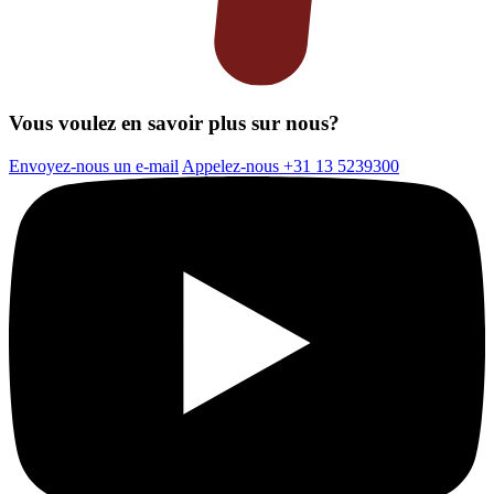
Vous voulez en savoir plus sur nous?
Envoyez-nous un e-mail
Appelez-nous +31 13 5239300