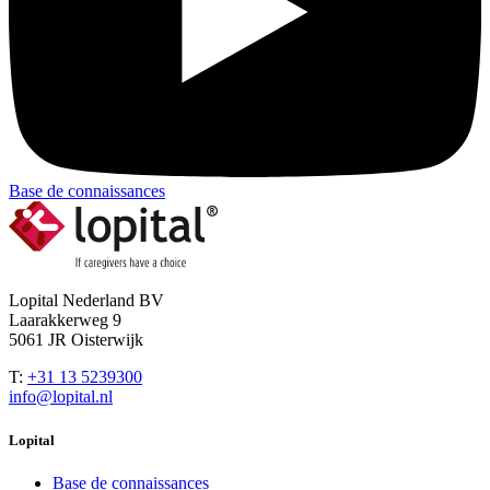
Base de connaissances
Lopital Nederland BV
Laarakkerweg 9
5061 JR Oisterwijk
T:
+31 13 5239300
info@lopital.nl
Lopital
Base de connaissances