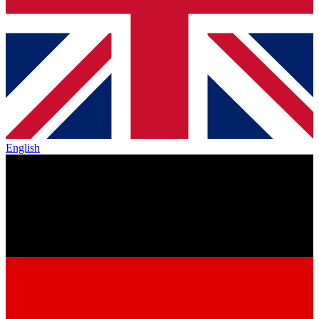
English