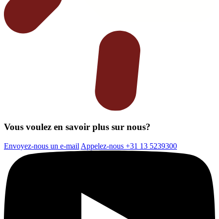
Vous voulez en savoir plus sur nous?
Envoyez-nous un e-mail
Appelez-nous +31 13 5239300