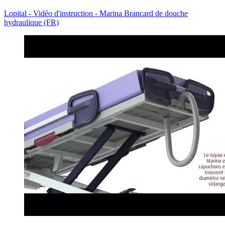
Lopital - Vidéo d'instruction - Marina Brancard de douche
hydraulique (FR)