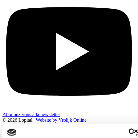
Abonnez-vous à la newsletter
© 2026 Lopital |
Website by Vrolijk Online
Conditions de livraison et de paiement
Politique relative aux cookies
Politique de confidentialité